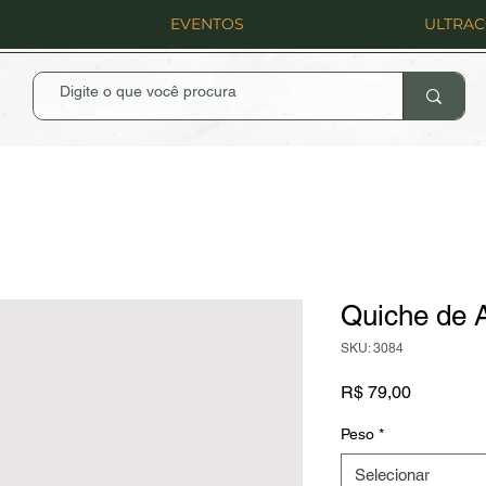
EVENTOS
ULTRA
Quiche de 
SKU: 3084
Preço
R$ 79,00
Peso
*
Selecionar