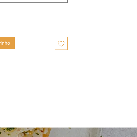
rinho