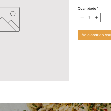
Quantidade
*
Adicionar ao car