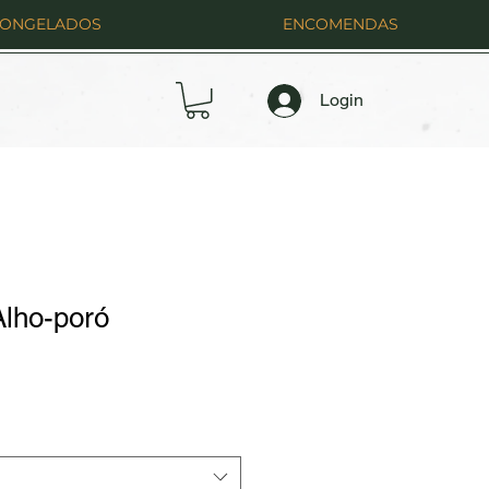
CONGELADOS
ENCOMENDAS
Login
Alho-poró