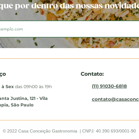
que por dentro das nossas novidad
ço
Contato:
(11) 91030-6818
 à Sex
das 09h00 às 19h
anta Justina, 121 - Vila
contato@casaconc
pia, São Paulo
© 2022 Casa Conceição Gastronomia | CNPJ: 40.390.693/0001-90