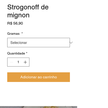
Strogonoff de
mignon
Preço
R$ 56,90
Gramas
*
Quantidade
*
Adicionar ao carrinho