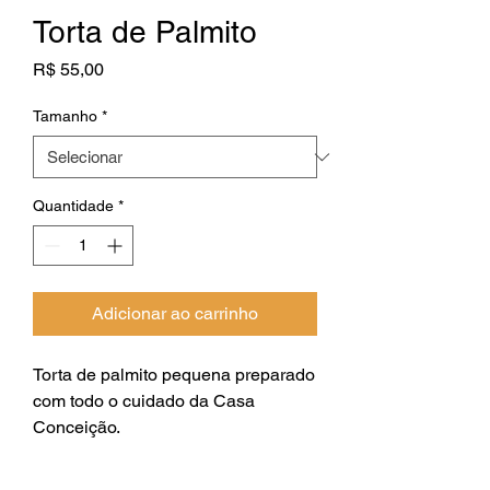
Torta de Palmito
Preço
R$ 55,00
Tamanho
*
Quantidade
*
Adicionar ao carrinho
Torta de palmito pequena preparado
com todo o cuidado da Casa
Conceição.