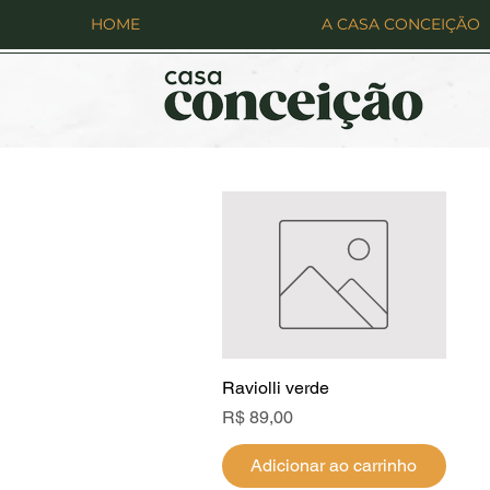
HOME
A CASA CONCEIÇÃO
Raviolli verde
Visualização rápida
Preço
R$ 89,00
Adicionar ao carrinho