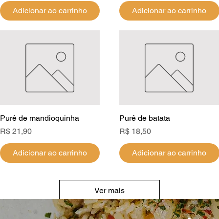
Adicionar ao carrinho
Adicionar ao carrinho
Purê de mandioquinha
Visualização rápida
Purê de batata
Visualização rápida
Preço
Preço
R$ 21,90
R$ 18,50
Adicionar ao carrinho
Adicionar ao carrinho
Ver mais