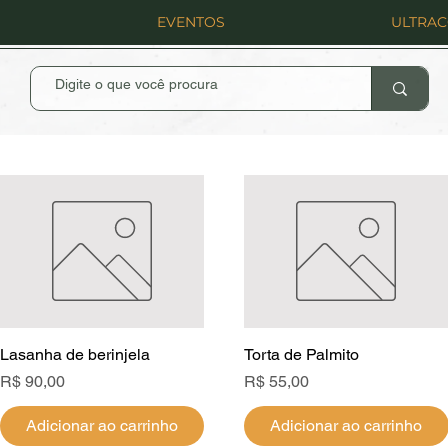
EVENTOS
ULTRA
Lasanha de berinjela
Visualização rápida
Torta de Palmito
Visualização rápida
Preço
Preço
R$ 90,00
R$ 55,00
Adicionar ao carrinho
Adicionar ao carrinho