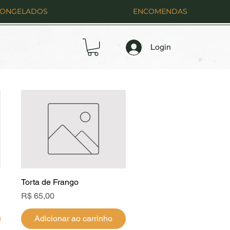
CONGELADOS
ENCOMENDAS
Login
Torta de Frango
Visualização rápida
Preço
R$ 65,00
Adicionar ao carrinho