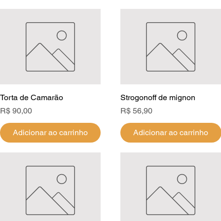
Torta de Camarão
Visualização rápida
Strogonoff de mignon
Visualização rápida
Preço
Preço
R$ 90,00
R$ 56,90
Adicionar ao carrinho
Adicionar ao carrinho